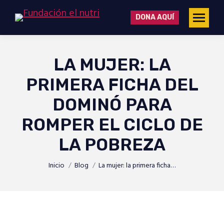
DONA AQUÍ
LA MUJER: LA
PRIMERA FICHA DEL
DOMINÓ PARA
ROMPER EL CICLO DE
LA POBREZA
Estás aquí:
Inicio
Blog
La mujer: la primera ficha…