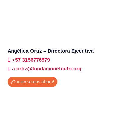
Angélica Ortiz – Directora Ejecutiva
+57 3156776579
a.ortiz@fundacionelnutri.org
¡Conversemos ahora!